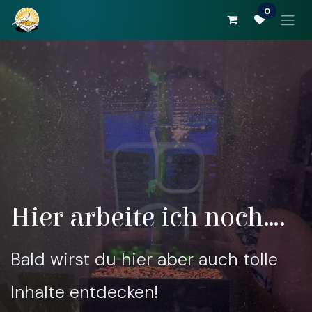
Zum Inhalt springen
0
Hier arbeite ich noch....
Bald wirst du hier aber auch tolle
Inhalte entdecken!