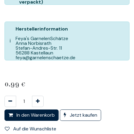
verpackt)
Herstellerinformation
Feya's GarnelenSchätze
ℹ️
Anna Norbisrath
Stefan-Andres-Str. 11
56288 Kastellaun
feya@garnelenschaetze.de
0,99
€
In den Warenkorb
Jetzt kaufen
Auf die Wunschliste