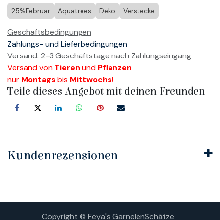
25%Februar
Aquatrees
Deko
Verstecke
Geschäftsbedingungen
Zahlungs- und Lieferbedingungen
Versand: 2-3 Geschäftstage nach Zahlungseingang
Versand von
Tieren
und
Pflanzen
nur
Montags
bis
Mittwochs
!
Teile dieses Angebot mit deinen Freunden
Kundenrezensionen
Copyright © Feya's GarnelenSchätze