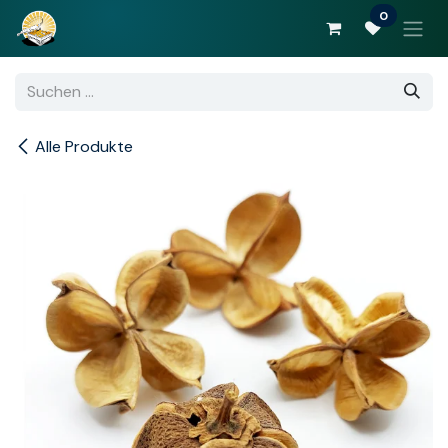
Zum Inhalt springen
0
Alle Produkte