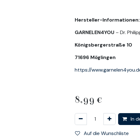
Hersteller-Informationen:
GARNELEN4YOU
– Dr. Phil
Königsbergerstraße 10
71696 Möglingen
https://www.garnelen4you.d
8,99
€
In d
Auf die Wunschliste