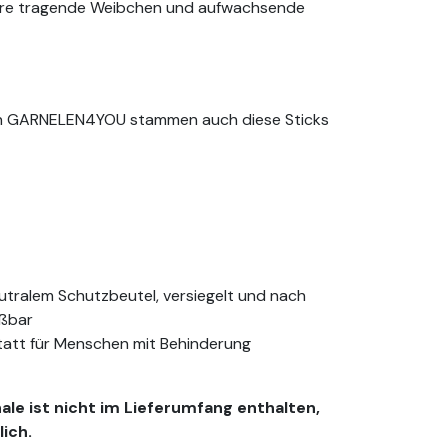
ere tragende Weibchen und aufwachsende
on GARNELEN4YOU stammen auch diese Sticks
eutralem Schutzbeutel, versiegelt und nach
eßbar
statt für Menschen mit Behinderung
ale ist nicht im Lieferumfang enthalten,
lich.