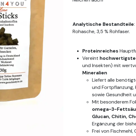
Analytische Bestandteile
Rohasche, 3,5 % Rohfaser.
Proteinreiches
Hauptfu
Vereint
hochwertigste 
und Insekten) mit wertv
Mineralien
Liefert alle benöti
und Fortpflanzung,
sowie Gesundheit u
Mit besonderem Fo
omega-3-Fettsäu
Glucan, Chitin, C
Ergänzung der bish
Frei von Fischmehl