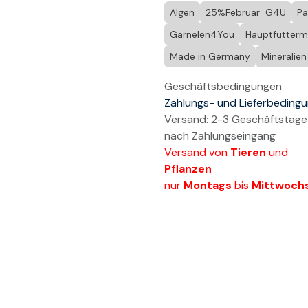
Algen
25%Februar_G4U
Pä
Garnelen4You
Hauptfuttermi
Made in Germany
Mineralien
Geschäftsbedingungen
Zahlungs- und Lieferbeding
Versand: 2-3 Geschäftstage
nach Zahlungseingang
Versand von
Tieren
und
Pflanzen
nur
Montags
bis
Mittwoch