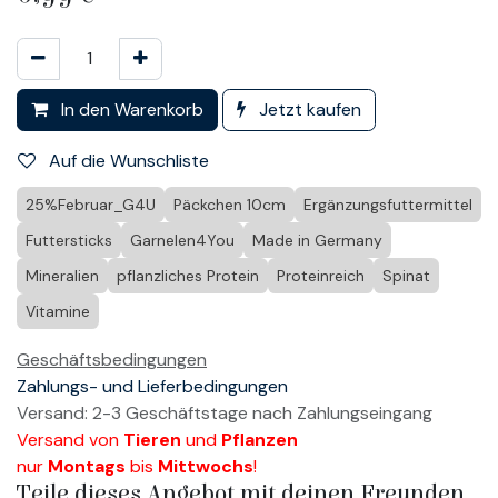
In den Warenkorb
Jetzt kaufen
Auf die Wunschliste
25%Februar_G4U
Päckchen 10cm
Ergänzungsfuttermittel
Futtersticks
Garnelen4You
Made in Germany
Mineralien
pflanzliches Protein
Proteinreich
Spinat
Vitamine
Geschäftsbedingungen
Zahlungs- und Lieferbedingungen
Versand: 2-3 Geschäftstage nach Zahlungseingang
Versand von
Tieren
und
Pflanzen
nur
Montags
bis
Mittwochs
!
Teile dieses Angebot mit deinen Freunden