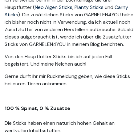
Hauptfutter (
Neo Algen Sticks
,
Planty Sticks
und
Carny
Sticks
). Die zusätzlichen Sticks von GARNELEN4YOU habe
ich bisher noch nicht in Verwendung, da ich aktuell noch
Zusatzfutter von anderen Herstellern aufbrauche. Sobald
dieses aufgebraucht ist, werde ich über die Zusatzfutter
Sticks von GARNELEN4YOU in meinem Blog berichten.
Von den Hauptfutter Sticks bin ich auf jeden Fall
begeistert. Und meine Nelchen auch!
Gerne dürft ihr mir Rückmeldung geben, wie diese Sticks
bei euren Tieren ankommen.
100 % Spinat, 0 % Zusätze
Die Sticks haben einen natürlich hohen Gehalt an
wertvollen Inhaltsstoffen: