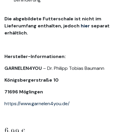
Die abgebildete Futterschale ist nicht im
Lieferumfang enthalten, jedoch
hier
separat
erhältlich.
Hersteller-Informationen:
GARNELEN4YOU
– Dr. Philipp Tobias Baumann
Königsbergerstraße 10
71696 Möglingen
https://www.garnelen4you.de/
6,99
€