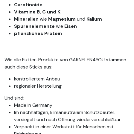
Carotinoide
Vitamine B, C und K
Mineralien
wie
Magnesium
und
Kalium
Spurenelemente
wie
Eisen
pflanzliches Protein
Wie alle Futter-Produkte von GARNELEN4YOU stammen
auch diese Sticks aus:
kontrolliertem Anbau
regionaler Herstellung
Und sind:
Made in Germany
Im nachhaltigen, klimaneutralem Schutzbeutel,
versiegelt und nach Öffnung wiederverschließbar
Verpackt in einer Werkstatt für Menschen mit
Behinderung