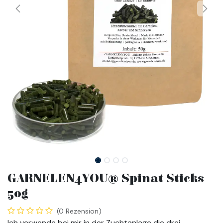
GARNELEN4YOU® Spinat Sticks
50g
(0 Rezension)
Ich verwende bei mir in der Zuchtanlage die drei