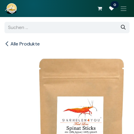
Zum Inhalt springen
0
Alle Produkte