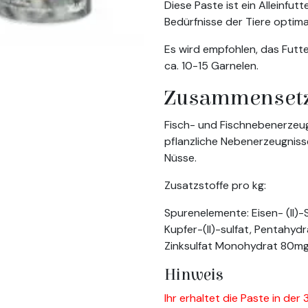
Diese Paste ist ein Alleinfut
Bedürfnisse der Tiere optima
Es wird empfohlen, das Futter 
ca. 10-15 Garnelen.
Zusammenset
Fisch- und Fischnebenerzeug
pflanzliche Nebenerzeugnisse,
Nüsse.
Zusatzstoffe pro kg:
Spurenelemente: Eisen- (II)-
Kupfer-(II)-sulfat, Pentahy
Zinksulfat Monohydrat 80m
Hinweis
Ihr erhaltet die Paste in der 