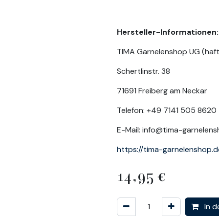
Hersteller-Informationen:
TIMA Garnelenshop UG (haf
Schertlinstr. 38
71691 Freiberg am Neckar
Telefon: +49 7141 505 8620
E-Mail: info@tima-garnelen
https://tima-garnelenshop.d
14,95
€
In d