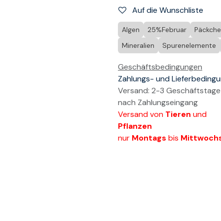
Auf die Wunschliste
Algen
25%Februar
Päckch
Mineralien
Spurenelemente
Geschäftsbedingungen
Zahlungs- und Lieferbeding
Versand: 2-3 Geschäftstage
nach Zahlungseingang
Versand von
Tieren
und
Pflanzen
nur
Montags
bis
Mittwoch