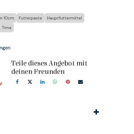
en 10cm
Futterpaste
Hauptfuttermittel
Tima
ungen
Teile dieses Angebot mit
deinen Freunden
s
!