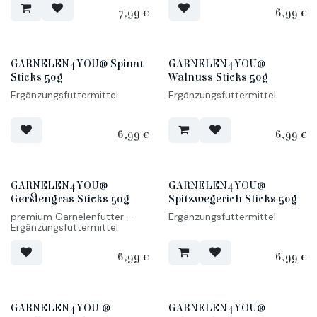
7,99
€
6,99
€
GARNELEN4YOU® Spinat
GARNELEN4YOU®
Sticks 50g
Walnuss Sticks 50g
Ergänzungsfuttermittel
Ergänzungsfuttermittel
6,99
€
6,99
€
GARNELEN4YOU®
GARNELEN4YOU®
Gerstengras Sticks 50g
Spitzwegerich Sticks 50g
premium Garnelenfutter -
Ergänzungsfuttermittel
Ergänzungsfuttermittel
6,99
€
6,99
€
GARNELEN4YOU ®
GARNELEN4YOU®